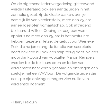
Op de algemene ledenvergadering gisteravond
werden uiteraard ook een aantal leden in het
zonnetje gezet. Bij de Oosterparkers ben je
namelijk lid van verdienste bij meer dan 25 jaar
aaneengesloten lidmaatschap. Ook aftredend
bestuurslid Willem Copinga kreeg een warm
applaus na meer dan 25 jaar in het bestuur te
hebben gezeten. Hetzelfde geldt voor Wieneke
Perk die na jarenlang de functie van secretaris
heeft bekleed nu ook een stap terug doet. Na een
mooi dankwoord van voorzitter Marion Reinders
werden beide bestuursleden en leden van
verdiensten naar voren gehaald en ontvingen een
speldje met een VVV bon. De volgende leden die
een speldje ontvingen mogen zich nu lid van
verdienste noemen:
- Harry Fraiquin