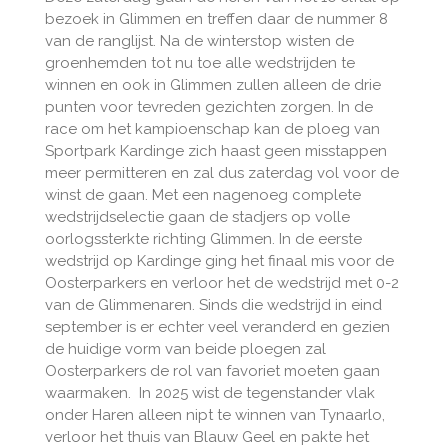
bezoek in Glimmen en treffen daar de nummer 8
van de ranglijst. Na de winterstop wisten de
groenhemden tot nu toe alle wedstrijden te
winnen en ook in Glimmen zullen alleen de drie
punten voor tevreden gezichten zorgen. In de
race om het kampioenschap kan de ploeg van
Sportpark Kardinge zich haast geen misstappen
meer permitteren en zal dus zaterdag vol voor de
winst de gaan. Met een nagenoeg complete
wedstrijdselectie gaan de stadjers op volle
oorlogssterkte richting Glimmen. In de eerste
wedstrijd op Kardinge ging het finaal mis voor de
Oosterparkers en verloor het de wedstrijd met 0-2
van de Glimmenaren. Sinds die wedstrijd in eind
september is er echter veel veranderd en gezien
de huidige vorm van beide ploegen zal
Oosterparkers de rol van favoriet moeten gaan
waarmaken. In 2025 wist de tegenstander vlak
onder Haren alleen nipt te winnen van Tynaarlo,
verloor het thuis van Blauw Geel en pakte het