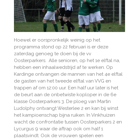
Hoewel er oorspronkelijk weinig op het
programma stond op 22 februari is er deze
zaterdag genoeg te doen bij de vv
Oosterparkers. Alle senioren, op het 1e elftal na,
hebben een inhaalwedstrijd af te werken. Op
Kardinge ontvangen de mannen van het 4e elftal
de gasten van het tweede elftal van VVG en
trappen af om 12:00 uur. Een half uur later is het
de beurt aan de onbetwiste koploper in de 6e
klasse Oosterparkers 3. De ploeg van Martin
Ludolphy ontvangt Westerlee 2 en kan bij winst
het kampioenschap bijna ruiken. In Vinkhuizen
wacht de confrontatie tussen Oosterparkers 2 en
Lycurgus 9 waar de aftrap ook om half 1
plaatsvindt. Ook de vrouwen spelen een