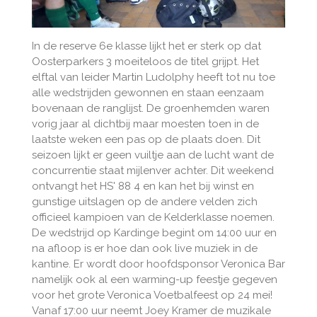
In de reserve 6e klasse lijkt het er sterk op dat
Oosterparkers 3 moeiteloos de titel grijpt. Het
elftal van leider Martin Ludolphy heeft tot nu toe
alle wedstrijden gewonnen en staan eenzaam
bovenaan de ranglijst. De groenhemden waren
vorig jaar al dichtbij maar moesten toen in de
laatste weken een pas op de plaats doen. Dit
seizoen lijkt er geen vuiltje aan de lucht want de
concurrentie staat mijlenver achter. Dit weekend
ontvangt het HS' 88 4 en kan het bij winst en
gunstige uitslagen op de andere velden zich
officieel kampioen van de Kelderklasse noemen.
De wedstrijd op Kardinge begint om 14:00 uur en
na afloop is er hoe dan ook live muziek in de
kantine. Er wordt door hoofdsponsor Veronica Bar
namelijk ook al een warming-up feestje gegeven
voor het grote Veronica Voetbalfeest op 24 mei!
Vanaf 17:00 uur neemt Joey Kramer de muzikale