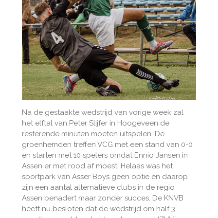
Na de gestaakte wedstrijd van vorige week zal
het elftal van Peter Slijfer in Hoogeveen de
resterende minuten moeten uitspelen. De
groenhemden treffen VCG met een stand van 0-0
en starten met 10 spelers omdat Ennio Jansen in
Assen er met rood af moest. Helaas was het
sportpark van Asser Boys geen optie en daarop
zijn een aantal alternatieve clubs in de regio
Assen benadert maar zonder succes. De KNVB
heeft nu besloten dat de wedstrijd om half 3