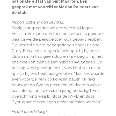
nationale elftal van Sint Maarten. Een
gesprek met voorzitter Marion Reinders van
de club.
Marion, wat is er aan de hand?
“Vorig jaar speelden we een wedstrijd tegen
Amicitia. We speelden toen om de eerste periode,
waarbij we die periode toen ook gepakt hebben.
Die wedstrijd werd gadegeslagen door Luciano
Carty. Een aantal dagen later klopte hij bij onze
club aan. Hij had geen club en hij vroeg of hij met
ons mee kon trainen. Dat hebben we gedaan. De
training werd gevolgd en hij vond dat zo leuk dat
hij zich bij ons heeft aangesloten. Maar het duurde
even voor we hem op konden stellen. Hij had
daarvoor op Cyprus gespeeld en daarom was er
een internationale overschrijving benodigd. Een
overschrijving waarbij door de KNVB en door
Cyprus handtekeningen gezet moesten worden.”
En dat duurde lang?