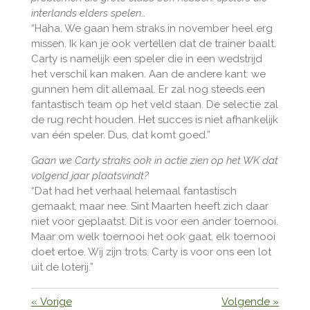
interlands elders spelen…
“Haha. We gaan hem straks in november heel erg
missen. Ik kan je ook vertellen dat de trainer baalt.
Carty is namelijk een speler die in een wedstrijd
het verschil kan maken. Aan de andere kant: we
gunnen hem dit allemaal. Er zal nog steeds een
fantastisch team op het veld staan. De selectie zal
de rug recht houden. Het succes is niet afhankelijk
van één speler. Dus, dat komt goed.”
Gaan we Carty straks ook in actie zien op het WK dat
volgend jaar plaatsvindt?
“Dat had het verhaal helemaal fantastisch
gemaakt, maar nee. Sint Maarten heeft zich daar
niet voor geplaatst. Dit is voor een ander toernooi.
Maar om welk toernooi het ook gaat, elk toernooi
doet ertoe. Wij zijn trots. Carty is voor ons een lot
uit de loterij.”
«
Vorige
Volgende
»