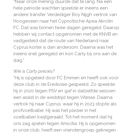
“Naar onze mening duurde dat te lang. Na een
hele periode wachten speelde er ineens een
andere transfer. Verdediger Boy Nijgh vertrok van
Hoogeveen naar het Cypriotische Apea Akrotiri
FC. Dat was binnen twee dagen geregeld. Daarop
hebben wij contact opgenomen met de KNVB en
vastgesteld dat de route van Nederland naar
Cyprus korter is dan andersom. Daarna was het
ineens snel geregeld en kon Carty bij ons aan de
slag.”
Wie is Carty precies?
“Hij is opgeleid door FC Emmen en heeft ook voor
deze club in de Eredivisie gespeeld. Zo speelde
hij in 2020 tegen PSV en gaf in datzelfde seizoen
een assist in de wedstrijd tegen Vitesse. Daarna
vertrok hij naar Cyprus, waar hij in 2023 stopte als
profvoetballer. Hij was het plezier in het
voetballen kwijtgeraakt. Tot het moment dat hij
ons zag spelen tegen Amicitia. Hij is opgenomen
in onze club, heeft een vriendengroep gekregen