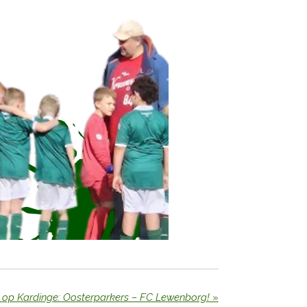
op Kardinge: Oosterparkers – FC Lewenborg!
»