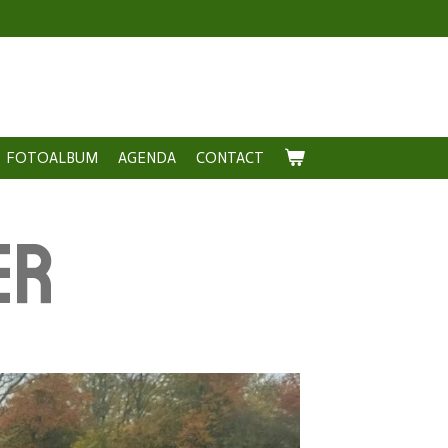
FOTOALBUM
AGENDA
CONTACT
er