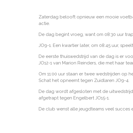
Zaterdag belooft opnieuw een mooie voetba
actie.
De dag begint vroeg, want om 08:30 uur tra
JO9-1. Een kwartier later, om 08:45 uur, spee
De eerste thuiswedstrijd van de dag is er v
JO12-1 van Marion Reinders, die met haar tea
Om 11:00 uur staan er twee wedstrijden op 
Schat het opneemt tegen Zuidlaren JO9-4.
De dag wordt afgesloten met de uitwedstrijd 
afgetrapt tegen Engelbert JO15-1.
De club wenst alle jeugdteams veel succes e