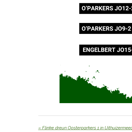
«
Flinke dreun Oosterparkers 1 in Uithuizermee