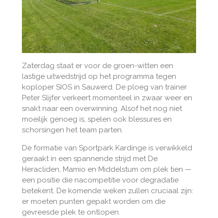
Zaterdag staat er voor de groen-witten een
lastige uitwedstrijd op het programma tegen
koploper SIOS in Sauwerd. De ploeg van trainer
Peter Slijfer verkeert momenteel in zwaar weer en
snakt naar een overwinning. Alsof het nog niet
moeilijk genoeg is, spelen ook blessures en
schorsingen het team parten.
De formatie van Sportpark Kardinge is verwikkeld
geraakt in een spannende strijd met De
Heracliden, Mamio en Middelstum om plek tien —
een positie die nacompetitie voor degradatie
betekent. De komende weken zullen cruciaal zijn:
er moeten punten gepakt worden om die
gevreesde plek te ontlopen.